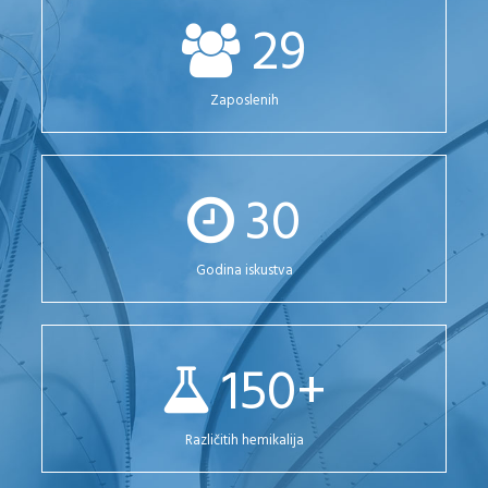
29
Zaposlenih
30
Godina iskustva
150
+
Različitih hemikalija