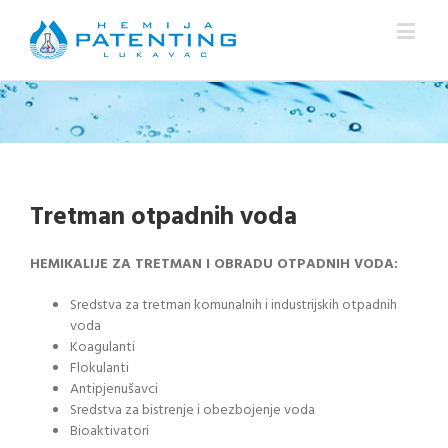
Tretman otpadnih voda
HEMIKALIJE ZA TRETMAN I OBRADU OTPADNIH VODA:
Sredstva za tretman komunalnih i industrijskih otpadnih
voda
Koagulanti
Flokulanti
Antipjenušavci
Sredstva za bistrenje i obezbojenje voda
Bioaktivatori